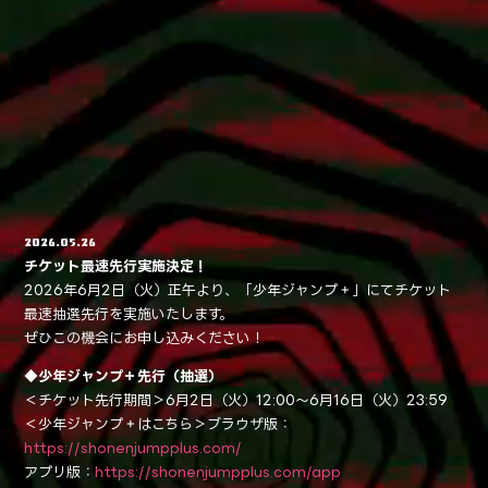
NEWS
2026.05.26
チケット最速先行実施決定！
2026年6月2日（火）正午より、「少年ジャンプ＋」にてチケット
最速抽選先行を実施いたします。
ぜひこの機会にお申し込みください！
◆少年ジャンプ＋先行（抽選）
＜チケット先行期間＞6月2日（火）12:00～6月16日（火）23:59
＜少年ジャンプ＋はこちら＞ブラウザ版：
https://shonenjumpplus.com/
アプリ版：
https://shonenjumpplus.com/app